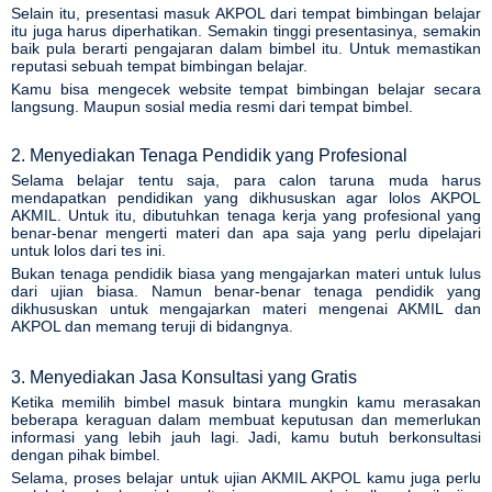
Selain itu, presentasi masuk AKPOL dari tempat bimbingan belajar
itu juga harus diperhatikan. Semakin tinggi presentasinya, semakin
baik pula berarti pengajaran dalam bimbel itu. Untuk memastikan
reputasi sebuah tempat bimbingan belajar.
Kamu bisa mengecek website tempat bimbingan belajar secara
langsung. Maupun sosial media resmi dari tempat bimbel.
2. Menyediakan Tenaga Pendidik yang Profesional
Selama belajar tentu saja, para calon taruna muda harus
mendapatkan pendidikan yang dikhususkan agar lolos
AKPOL
AKMIL
. Untuk itu, dibutuhkan tenaga kerja yang profesional yang
benar-benar mengerti materi dan apa saja yang perlu dipelajari
untuk lolos dari tes ini.
Bukan tenaga pendidik biasa yang mengajarkan materi untuk lulus
dari ujian biasa. Namun benar-benar tenaga pendidik yang
dikhususkan untuk mengajarkan materi mengenai
AKMIL dan
AKPOL
dan memang teruji di bidangnya.
3. Menyediakan Jasa Konsultasi yang Gratis
Ketika memilih bimbel masuk bintara mungkin kamu merasakan
beberapa keraguan dalam membuat keputusan dan memerlukan
informasi yang lebih jauh lagi. Jadi, kamu butuh berkonsultasi
dengan pihak bimbel.
Selama, proses belajar untuk ujian
AKMIL AKPOL
kamu juga perlu