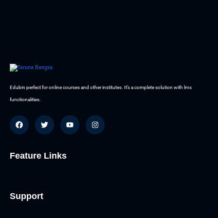
Edubin perfect for online courses and other institutes. It’s a complete solution with lms
functionalities.
Feature Links
Support