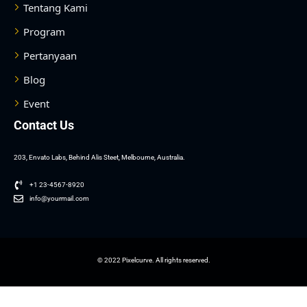
Tentang Kami
Program
Pertanyaan
Blog
Event
Contact Us
203, Envato Labs, Behind Alis Steet, Melbourne, Australia.
+1 23-4567-8920
info@yourmail.com
© 2022 Pixelcurve. All rights reserved.