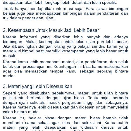
didapatkan akan lebih lengkap, lebih detail, dan lebih spesifik.
Tidak hanya mendapatkan informasi saja. Para siswa bimbingan
belajar juga bisa mendapatkan bimbingan dalam pendaftaran dan
trik dalam pengerjaan ujian.
2. Kesempatan Untuk Masuk Jadi Lebih Besar
Karena informasi yang diberikan lebih banyak dan adanya
bimbingan. Maka, kesempatan untuk lolos ujian pun lebih besar.
Jika dibandingkan dengan orang yang belajar sendiri, kamu yang
mengikuti bimbel pasti memiliki kesempatan yang lebih besar untuk
masuk.
Karena kamu lebih memahami materi, alur pendaftaran, dan seluk
beluk dari proses ujian ini. Keuntungan ini bisa kamu maksimalkan
agar bisa memastikan tempat kamu sebagai seorang bintara
muda.
3. Materi yang Lebih Disesuaikan
Seperti yang disebutkan sebelumnya, materi untuk ujian bintara
polisi tentu berbeda dengan ujian biasa. Tentu saja, berbeda
dengan ujian sekolah, masuk perguruan tinggi, dan sebagainya.
Karena materinya lebih disesuaikan dan didesain untuk menyeleksi
calon bintara muda.
Karena itu, belajar biasa dengan materi biasa hampir tidak
membantu sama sekali agar lolos dari seleksi ini. Kamu butuh
materi yang lebih disesuaikan dan didesain khusus untuk