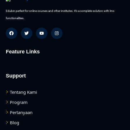
Edubin perfect for online courses and other institutes. It’s a complete solution with lms
functionalities.
Feature Links
Support
Tentang Kami
Program
Pertanyaan
Blog