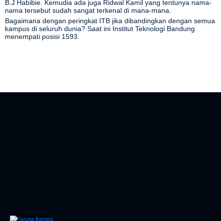
B.J Habibie. Kemudia ada juga Ridwal Kamil yang tentunya nama-
nama tersebut sudah sangat terkenal di mana-mana.
Bagaimana dengan peringkat ITB jika dibandingkan dengan semua
kampus di seluruh dunia? Saat ini Institut Teknologi Bandung
menempati posisi 1593.