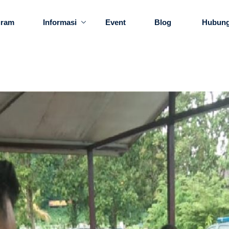
gram
Informasi
Event
Blog
Hubung