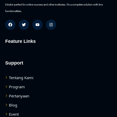
Edubin perfect for online courses and other institutes. It’s a complete solution with lms
functionalities.
Feature Links
Support
Tentang Kami
Program
Pertanyaan
Blog
Event