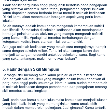
Tidak sedikit perguruan tinggi yang lebih berfokus pada pengajaran
yang sifatnya akademik. Akan tetapi, pengalaman seperti ini akan
kamu dapatkan secara berbeda ketika memilih sekolah kedinasan.
Di sini kamu akan menemukan beragam aspek yang perlu kamu
lakukan.
Salah satunya adalah kamu harus mengasah kemampuan softkill
dan lifeskill. Bersekolah di sekolah kedinasan akan mendapatkan
berbagai pelatihan atau aktivitas yang mampu mengarah softskill
yang kamu miliki. Apalagi hal tersebut berhubungan dengan
ketegasan, kedisiplinan, standar nilai, serta mandiri.
Ada juga sekolah kedinasan yang malah cara mengajarnya hampir
sama dengan sekolah militer. Tentu ini akan sangat keren dan
menjadi tantangan tersendiri untuk bersekolah di sana. Bagi kamu
yang suka tantangan, makin termotivasi bukan?
5. Hadir dengan Skill Mumpuni
Berbagai skill memang akan kamu pelajari di kampus kedinasan.
Ada banyak skill atau ilmu yang mungkin belum kamu dapatkan di
perguruan tinggi pada umumnya. Namun kamu sudah memperoleh
di sekolah kedinasan dengan pemahaman dan pengajaran tentang
skill tersebut secara lengkap.
Jadi, pada saat kamu sudah lulus maka kamu akan menjadi lulusan
yang lebih baik. Inilah yang memungkinkan kamu untuk lebih
mudah dalam memperoleh pekerjaan. Jadi gimana? Kamu tertarik