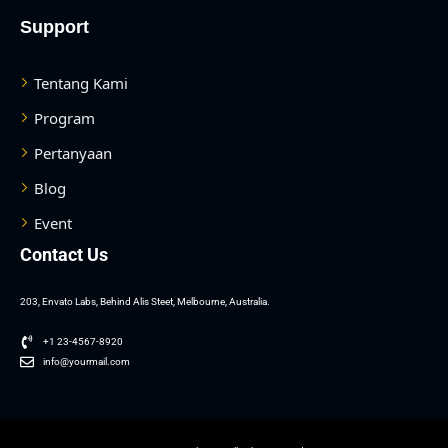
Support
Tentang Kami
Program
Pertanyaan
Blog
Event
Contact Us
203, Envato Labs, Behind Alis Steet, Melbourne, Australia.
+1 23-4567-8920
info@yourmail.com