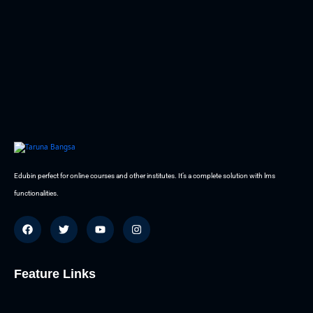
Edubin perfect for online courses and other institutes. It’s a complete solution with lms
functionalities.
Feature Links