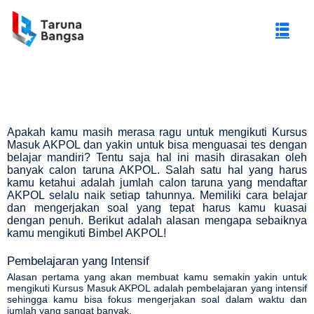
Apakah kamu masih merasa ragu untuk mengikuti Kursus
Masuk AKPOL dan yakin untuk bisa menguasai tes dengan
belajar mandiri? Tentu saja hal ini masih dirasakan oleh
banyak calon taruna AKPOL. Salah satu hal yang harus
kamu ketahui adalah jumlah calon taruna yang mendaftar
AKPOL selalu naik setiap tahunnya. Memiliki cara belajar
dan mengerjakan soal yang tepat harus kamu kuasai
dengan penuh. Berikut adalah alasan mengapa sebaiknya
kamu mengikuti
Bimbel AKPOL
!
gi Negeri (PTN)
Pembelajaran yang Intensif
Alasan pertama yang akan membuat kamu semakin yakin untuk
mengikuti Kursus Masuk AKPOL adalah pembelajaran yang intensif
sehingga kamu bisa fokus mengerjakan soal dalam waktu dan
jumlah yang sangat banyak.